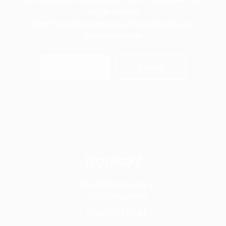
Möglichkeiten
Ihrer Bestattungsvorsorge, Vorsorgevertrag &
Vorsorgemappe.
Mehr erfahren
Kontakt
Kontakt
Rheinhöhenstraße 1
56567 Neuwied
02631 / 95 67 44