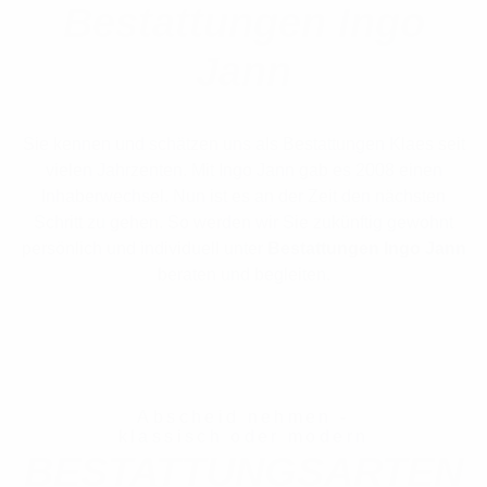
Bestattungen Ingo
Jann
Sie kennen und schätzen uns als Bestattungen Klaes seit
vielen Jahrzenten. Mit Ingo Jann gab es 2008 einen
Inhaberwechsel. Nun ist es an der Zeit den nächsten
Schritt zu gehen. So werden wir Sie zukünftig gewohnt
persönlich und individuell unter
Bestattungen Ingo Jann
beraten und begleiten.
Abscheid nehmen -
klassisch oder modern
BESTATTUNGSARTEN